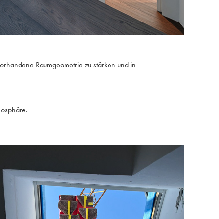
e vorhandene Raumgeometrie zu stärken und in
mosphäre.