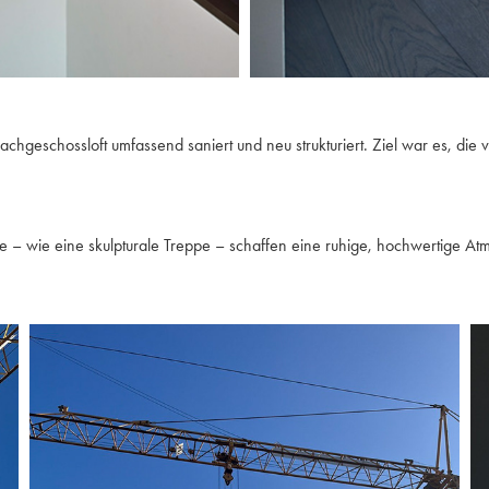
chgeschossloft umfassend saniert und neu strukturiert. Ziel war es, di
te – wie eine skulpturale Treppe – schaffen eine ruhige, hochwertige At