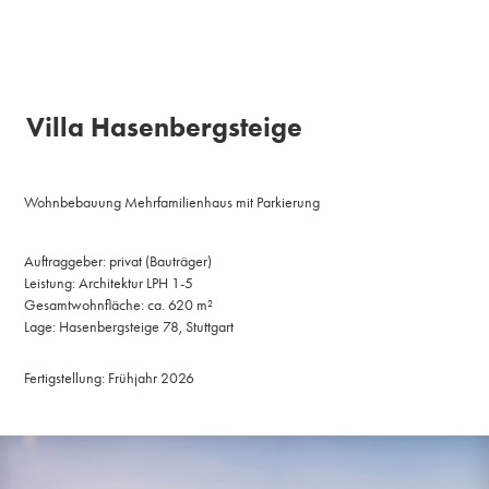
novaa | Weller & Wituschek PartGmbB
Villa Hasenbergsteige
Wohnbebauung Mehrfamilienhaus mit Parkierung
Auftraggeber: privat (Bauträger)
Leistung: Architektur LPH 1-5
Gesamtwohnfläche: ca. 620 m²
Lage: Hasenbergsteige 78, Stuttgart
Fertigstellung: Frühjahr 2026